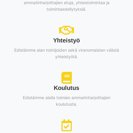
ammatinharjoittajien etuja, yhteistoimintaa ja
toimintaedellytyksiä.
Yhteistyö
Edistämme alan toimijoiden sekä viranomaisten välistä
yhteistyötä.
Koulutus
Edistämme alalla toimien ammatinharjoittajien
koulutusta.