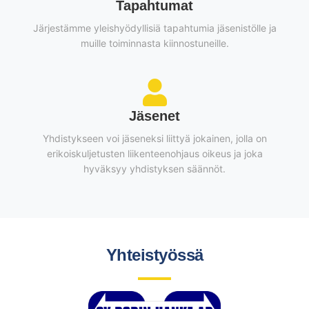
Tapahtumat
Järjestämme yleishyödyllisiä tapahtumia jäsenistölle ja
muille toiminnasta kiinnostuneille.
Jäsenet
Yhdistykseen voi jäseneksi liittyä jokainen, jolla on
erikoiskuljetusten liikenteenohjaus oikeus ja joka
hyväksyy yhdistyksen säännöt.
Yhteistyössä