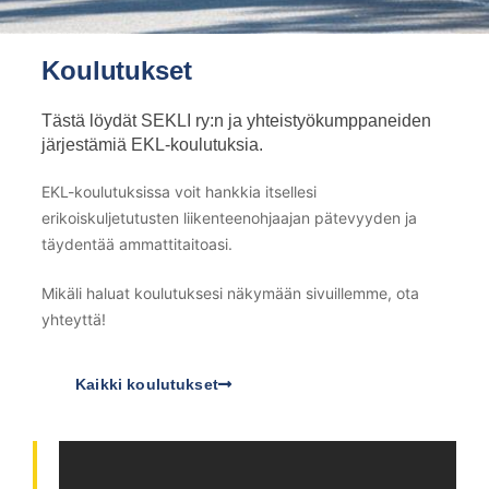
Koulutukset
Tästä löydät SEKLI ry:n ja yhteistyökumppaneiden
järjestämiä EKL-koulutuksia.
EKL-koulutuksissa voit hankkia itsellesi
erikoiskuljetutusten liikenteenohjaajan pätevyyden ja
täydentää ammattitaitoasi.
Mikäli haluat koulutuksesi näkymään sivuillemme, ota
yhteyttä!
Kaikki koulutukset