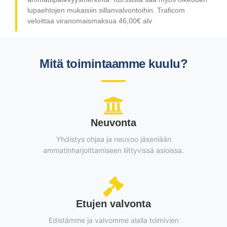
lupaehtojen mukaisiin sillanvalvontoihin. Traficom
veloittaa viranomaismaksua 46,00€ alv
Mitä toimintaamme kuulu?
Neuvonta
Yhdistys ohjaa ja neuvoo jäseniään
ammatinharjoittamiseen liittyvissä asioissa.
Etujen valvonta
Edistämme ja valvomme alalla toimivien