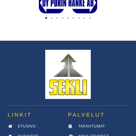
LINKIT
PALVELUT
ETUSIVU
TAPAHTUMAT